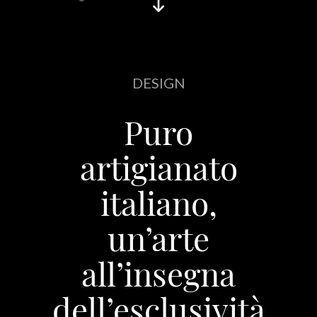
DESIGN
Puro
artigianato
italiano,
un’arte
all’insegna
dell’esclusività