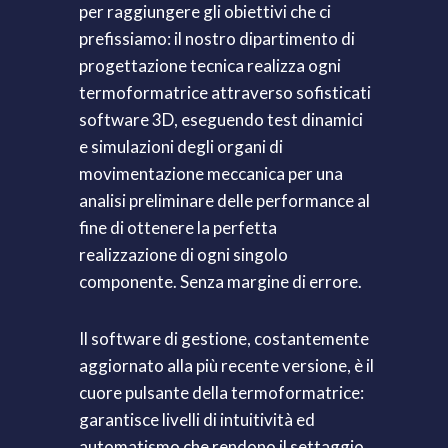
per raggiungere gli obiettivi che ci
prefissiamo: il nostro dipartimento di
progettazione tecnica realizza ogni
termoformatrice attraverso sofisticati
software 3D, eseguendo test dinamici
e simulazioni degli organi di
movimentazione meccanica per una
analisi preliminare delle performance al
fine di ottenere la perfetta
realizzazione di ogni singolo
componente. Senza margine di errore.
Il software di gestione, costantemente
aggiornato alla più recente versione, è il
cuore pulsante della termoformatrice:
garantisce livelli di intuitività ed
automatismo che rendono il settaggio